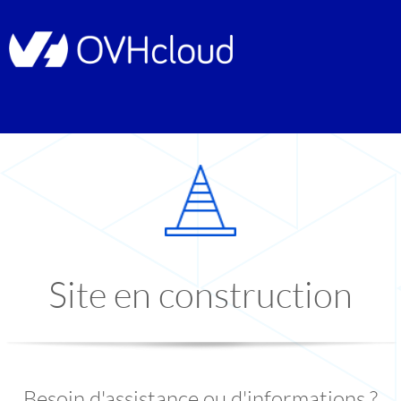
Site en construction
Besoin d'assistance ou d'informations ?